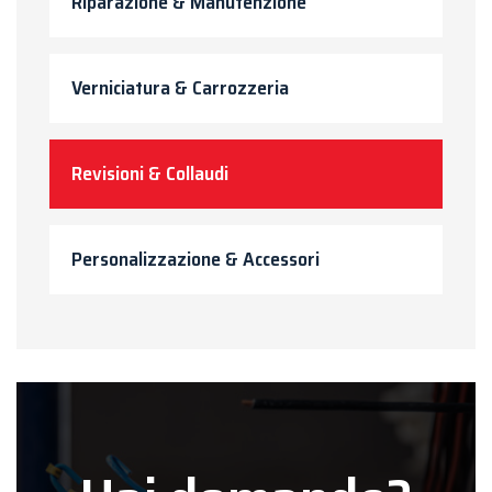
Riparazione & Manutenzione
Verniciatura & Carrozzeria
Revisioni & Collaudi
Personalizzazione & Accessori