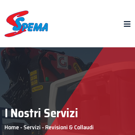
I Nostri Servizi
Home
-
Servizi
-
Revisioni & Collaudi