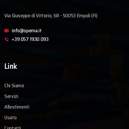
Via Giuseppe di Vittorio, 68 - 50053 Empoli (FI)
info@spema.it
+39 057 1930 093
Link
Chi Siamo
Servizi
Allestimenti
Usato
Contatti