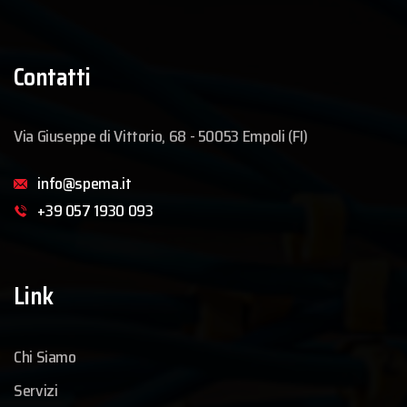
Contatti
Via Giuseppe di Vittorio, 68 - 50053 Empoli (FI)
info@spema.it
+39 057 1930 093
Link
Chi Siamo
Servizi