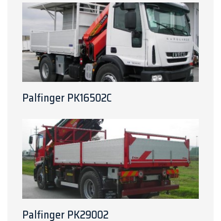
Palfinger PK16502C
Palfinger PK29002