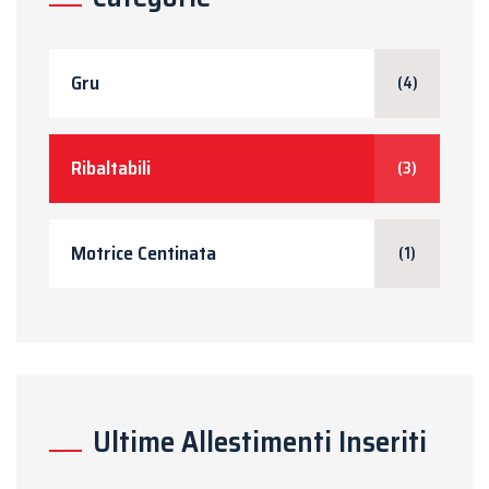
Gru
(4)
Ribaltabili
(3)
Motrice Centinata
(1)
Ultime Allestimenti Inseriti