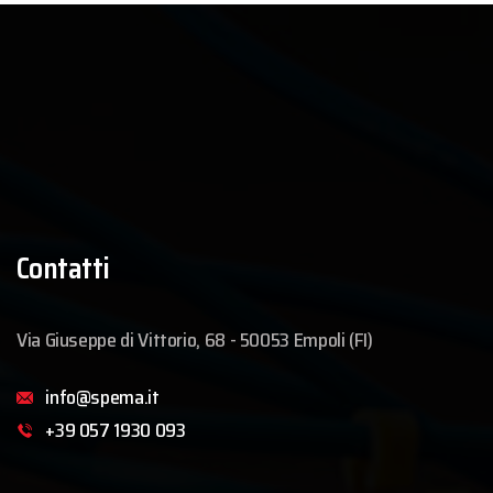
Contatti
Via Giuseppe di Vittorio, 68 - 50053 Empoli (FI)
info@spema.it
+39 057 1930 093