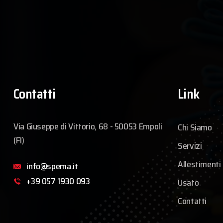
Contatti
Link
Via Giuseppe di Vittorio, 68 - 50053 Empoli
Chi Siamo
(FI)
Servizi
Allestimenti
info@spema.it
+39 057 1930 093
Usato
Contatti