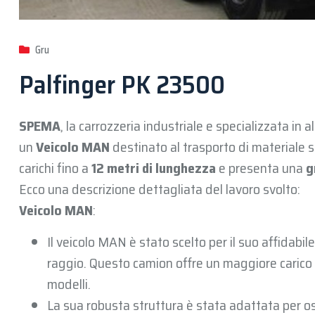
Gru
Palfinger PK 23500
SPEMA
, la carrozzeria industriale e specializzata in
un
Veicolo MAN
destinato al trasporto di materiale s
carichi fino a
12 metri di lunghezza
e presenta una
g
Ecco una descrizione dettagliata del lavoro svolto:
Veicolo MAN
:
Il veicolo MAN è stato scelto per il suo affidabil
raggio. Questo camion offre un maggiore carico 
modelli.
La sua robusta struttura è stata adattata per o