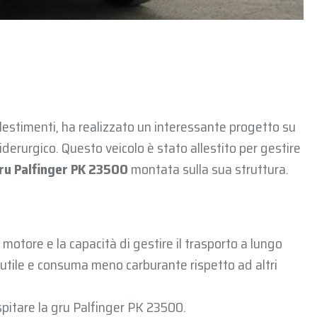
 allestimenti, ha realizzato un interessante progetto su
iderurgico. Questo veicolo è stato allestito per gestire
ru Palfinger PK 23500
montata sulla sua struttura.
e motore e la capacità di gestire il trasporto a lungo
utile e consuma meno carburante rispetto ad altri
spitare la gru Palfinger PK 23500.