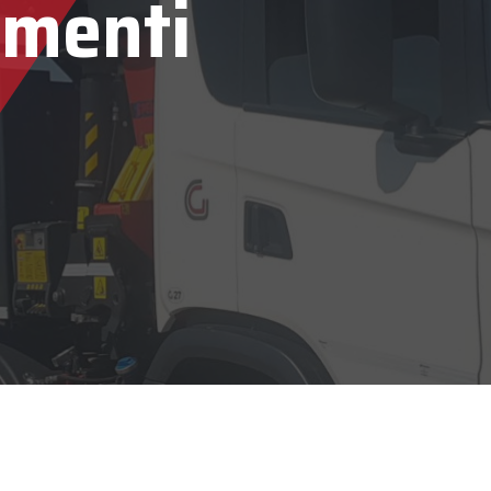
timenti