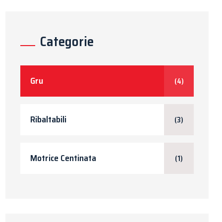
Categorie
Gru
(4)
Ribaltabili
(3)
Motrice Centinata
(1)