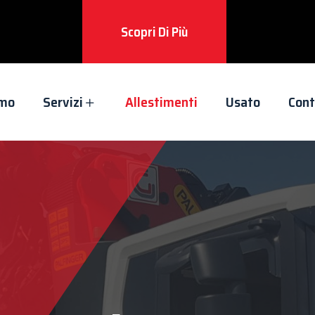
Scopri Di Più
amo
Servizi
Allestimenti
Usato
Cont