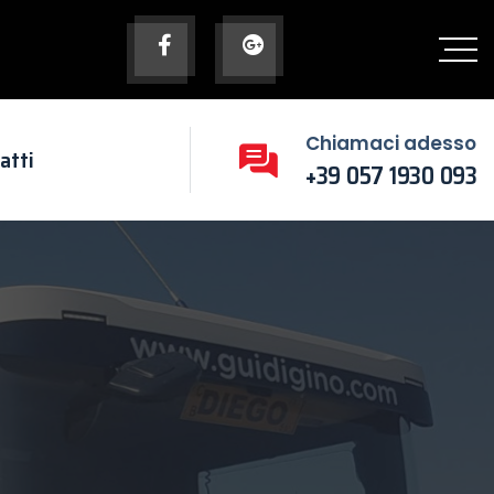
Chiamaci adesso
atti
+39 057 1930 093