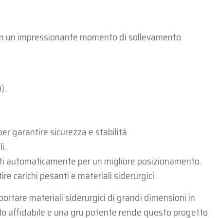
on un impressionante momento di sollevamento.
).
per garantire sicurezza e stabilità.
i.
ti automaticamente per un migliore posizionamento.
tire carichi pesanti e materiali siderurgici.
rtare materiali siderurgici di grandi dimensioni in
olo affidabile e una gru potente rende questo progetto