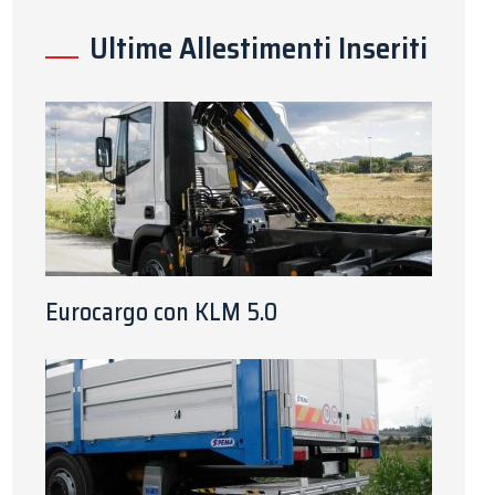
Ultime Allestimenti Inseriti
Eurocargo con KLM 5.0