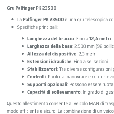
Gru Palfinger PK 23500
:
La
Palfinger PK 23500
è una gru telescopica c
Specifiche principali:
Lunghezza del braccio
: Fino a
12,4 metri
.
Larghezza della base
: 2.500 mm (98 pollici
Altezza del dispositivo
: 2,3 metri.
Estensioni idrauliche
: Fino a sei sezioni.
Stabilizzatori
: Tre diverse configurazioni 
Controlli
: Facili da manovrare e confortevol
Supporti opzionali
: Possono essere ruota
Capacità di sollevamento
: In grado di ges
Questo allestimento consente al Veicolo MAN di traspo
modo efficiente e sicuro. La combinazione di un veic