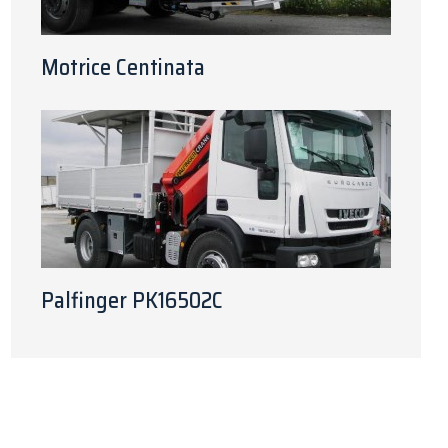
Motrice Centinata
Palfinger PK16502C