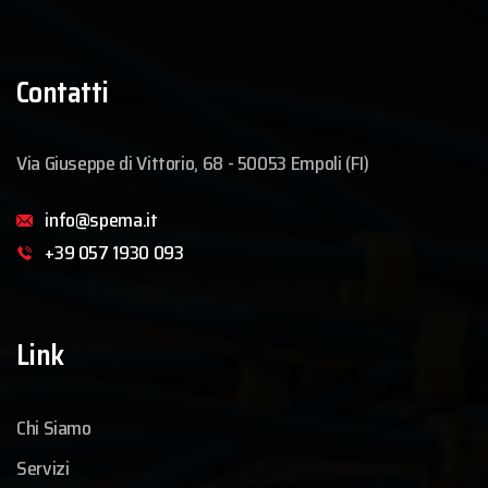
Contatti
Via Giuseppe di Vittorio, 68 - 50053 Empoli (FI)
info@spema.it
+39 057 1930 093
Link
Chi Siamo
Servizi